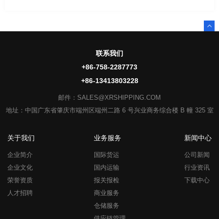
联系我们
+86-758-2287773
+86-13413803228
邮件：SALES@XRSHIPPING.COM
地址：中国广东省肇庆市端州区端州二路 6 号兴业商务综合楼 B 幢 325 室
关于我们
业务服务
新闻中心
企业简介
国际货运
公司新闻
企业文化
国内运输
行业资讯
荣誉资质
报关报检
下载中心
人才招聘
商业服务
仓储服务
供应链管理