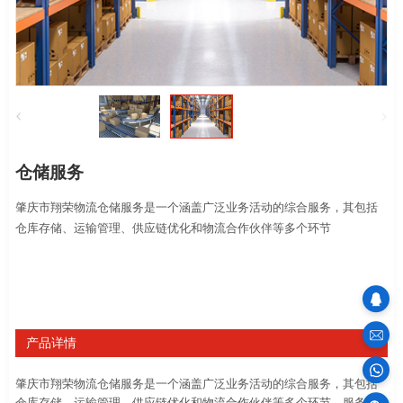
仓储服务
肇庆市翔荣物流
仓储服务是一个涵盖广泛业务活动的综合服务，其包括
仓库存储、运输管理、供应链优化和物流合作伙伴等多个环节
sales
产品详情
肇庆市翔荣物流
仓储服务是一个涵盖广泛业务活动的综合服务，其包括
100
仓库存储、运输管理、供应链优化和物流合作伙伴等多个环节。服务覆