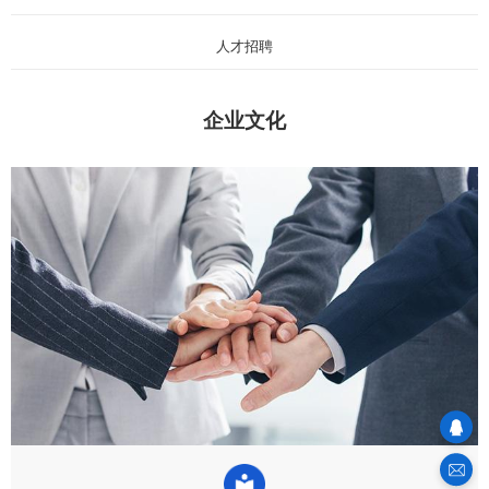
人才招聘
企业文化
sales